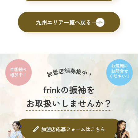
九州エリア一覧へ戻る
お気軽に
全国続々
お問合せ
増加中！
ください！
frinkの振袖を
お取扱いしませんか？
加盟店応募フォームはこちら