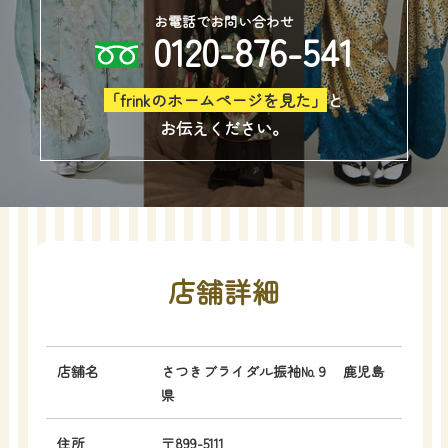
お電話でお問い合わせ
0120-876-541
「frinkのホームページを見た」
と
お伝えください。
店舗詳細
店舗名
さつきブライダル振袖№９ 鹿児島
県
住所
〒899-5111