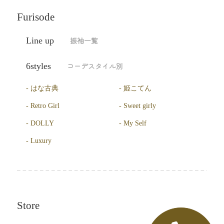
Furisode
Line up
振袖一覧
6styles
コーデスタイル別
はな古典
姫こてん
Retro Girl
Sweet girly
DOLLY
My Self
Luxury
Store