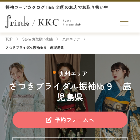
振袖コーデカタログ frink 全国のお店でお取り扱い中
TOP
Store お取扱い店舗
九州エリア
さつきブライダル振袖№９ 鹿児島県
九州エリア
さつきブライダル振袖№９ 鹿
児島県
予約フォームへ