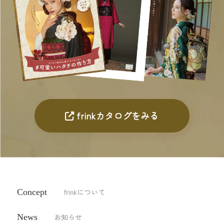
frinkカタログをみる
Concept
frinkについて
News
お知らせ