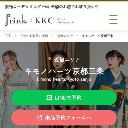
振袖コーデカタログ frink 全国のお店でお取り扱い中
TOP
Store お取扱い店舗
近畿エリア
キモノハーツ京都三条
近畿エリア
キモノハーツ京都三条
kimono hearts Kyoto sanjo
LINEで予約
来店予約フォームへ