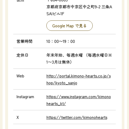
京都府京都市中京区中之町9-2 三条A
SAIビル1F
Google Map で見る
営業時間
10：00〜19：00
定休日
年末年始、毎週水曜 （毎週水曜日※
1〜3月は無休）
Web
http://portal.kimono-hearts.co.jp/s
hop/kyoto_sanjo
Instagram
https://www.instagram.com/kimono
hearts_kt/
X
https://twitter.com/kimonohearts