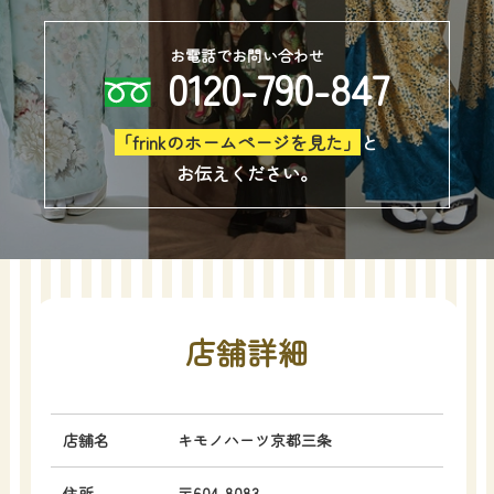
お電話でお問い合わせ
0120-790-847
「frinkのホームページを見た」
と
お伝えください。
店舗詳細
店舗名
キモノハーツ京都三条
住所
〒604-8083