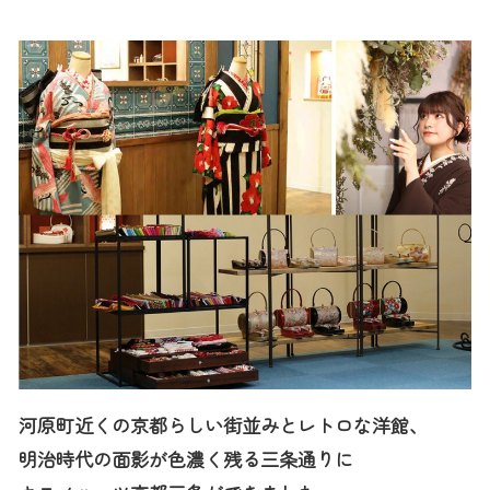
河原町近くの京都らしい街並みとレトロな洋館、
明治時代の面影が色濃く残る三条通りに