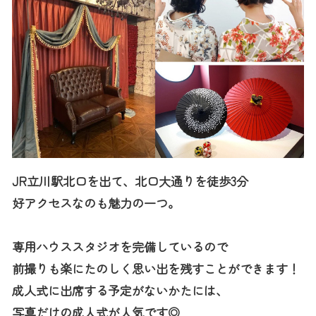
JR立川駅北口を出て、北口大通りを徒歩3分
好アクセスなのも魅力の一つ。
専用ハウススタジオを完備しているので
前撮りも楽にたのしく思い出を残すことができます！
成人式に出席する予定がないかたには、
写真だけの成人式が人気です◎