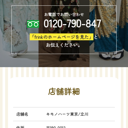
お電話でお問い合わせ
0120-790-847
「frinkのホームページを見た」
と
お伝えください。
店舗詳細
店舗名
キモノハーツ東京/立川
住所
〒190-0012