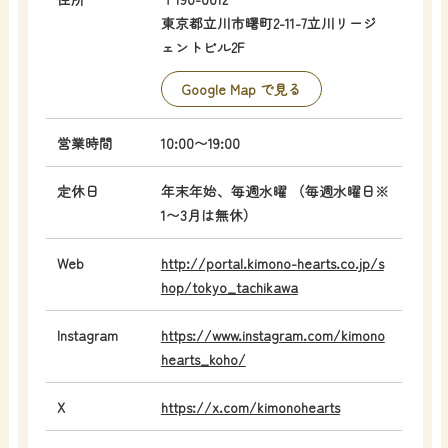
東京都立川市曙町2-​11-7立川リージ
ェントビル2F
Google Map で見る
営業時間
10:00〜19:00
定休日
年末年始、毎週水曜 （毎週水曜日※
1〜3月は無休）
Web
http://portal.kimono-hearts.co.jp/s
hop/tokyo_tachikawa
Instagram
https://www.instagram.com/kimono
hearts_koho/
X
https://x.com/kimonohearts