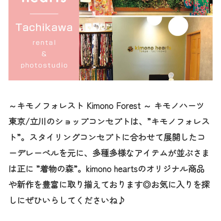
～キモノフォレスト Kimono Forest ～ キモノハーツ
東京/立川のショップコンセプトは、”キモノフォレス
ト”。スタイリングコンセプトに合わせて展開したコ
ーデレーベルを元に、多種多様なアイテムが並ぶさま
は正に ”着物の森”。kimono heartsのオリジナル商品
や新作を豊富に取り揃えております◎お気に入りを探
しにぜひいらしてくださいね♪