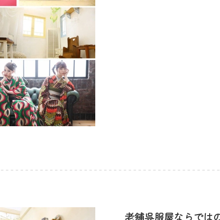
老舗呉服屋ならでは