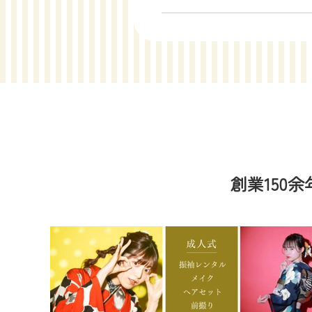
創業150