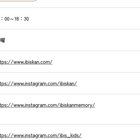
0：00～18：30
曜
tps://www.ibiskan.com/
tps://www.instagram.com/ibiskan/
tps://www.instagram.com/ibiskanmemory/
tps://www.instagram.com/ibis_kids/