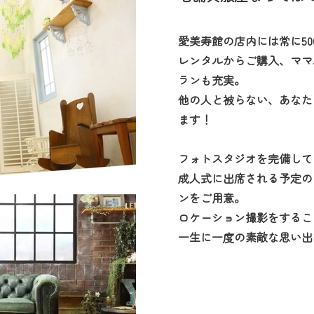
愛美寿館の店内には常に5
レンタルからご購入、ママ
ランも充実。
他の人と被らない、あなた
ます！
フォトスタジオを完備して
成人式に出席される予定の
ンをご用意。
ロケーション撮影をするこ
一生に一度の素敵な思い出