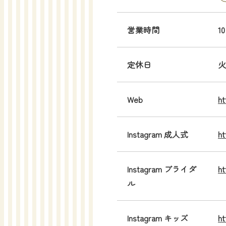
営業時間
1
定休日
火
Web
ht
Instagram 成人式
ht
Instagram ブライダ
ht
ル
Instagram キッズ
ht