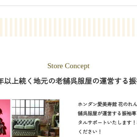
Store Concept
余年以上続く地元の老舗呉服屋の運営する
ホンダン愛美寿館 花のれ
舗呉服屋が運営する振袖専
タルサポートいたします！
ください！