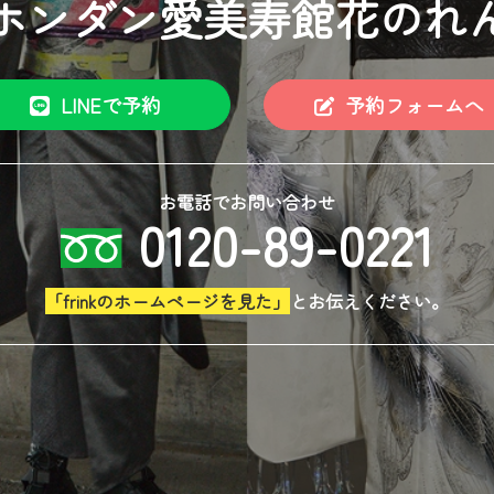
ホンダン愛美寿館花のれ
LINEで予約
予約フォームへ
お電話でお問い合わせ
0120-89-0221
「frinkのホームページを見た」
と
お伝えください。