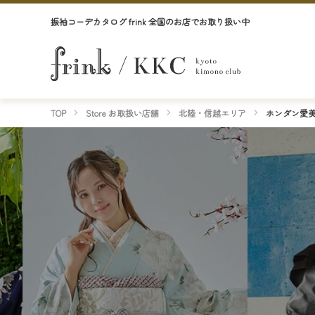
振袖コーデカタログ frink 全国のお店でお取り扱い中
TOP
Store お取扱い店舗
北陸・信越エリア
ホンダン愛