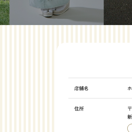
店舗名
ホ
住所
〒
新