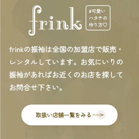
#可愛い
ハタチの
作り方♡
frinkの振袖は全国の加盟店で販売・
レンタルしています。お気にいりの
振袖があればお近くのお店を探して
お問合せ下さい。
取扱い店舗一覧をみる